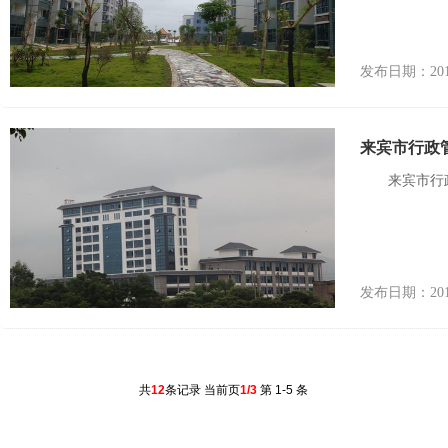
发布日期：
20
来宾市行政
来宾市行
发布日期：
20
共
12
条记录 当前页
1/3
第 1-5 条