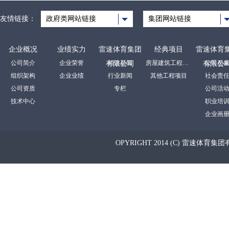
友情链接：
政府类网站链接
集团网站链接
企业概况
业绩实力
雷速体育集团
经典项目
雷速体育
公司简介
企业荣誉
裕达新闻
房屋建筑工程项目
公司形
有限公司
有限公
组织架构
企业业绩
行业新闻
其他工程项目
社会责
公司资质
专栏
公司活
技术中心
职业培
企业画
OPYRIGHT 2014 (C) 雷速体育集团