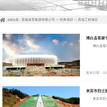
雷速体育集团有限公司
经典项目
其他工程项目
当前位置：
>>
>>
博白县客家
博白县客
发布日期：
20
来宾市烈士
来宾市烈