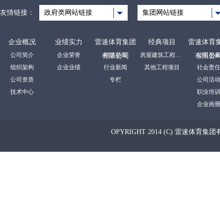
友情链接：
政府类网站链接
集团网站链接
企业概况
业绩实力
雷速体育集团
经典项目
雷速体育
公司简介
企业荣誉
裕达新闻
房屋建筑工程项目
公司形
有限公司
有限公
组织架构
企业业绩
行业新闻
其他工程项目
社会责
公司资质
专栏
公司活
技术中心
职业培
企业画
OPYRIGHT 2014 (C) 雷速体育集团