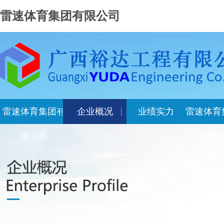
雷速体育集团有限公司
雷速体育集团有
企业概况
业绩实力
雷速体育
限公司
限公