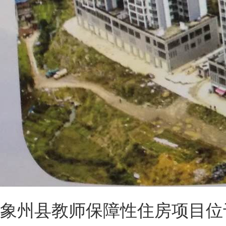
象州县教师保障性住房项目位