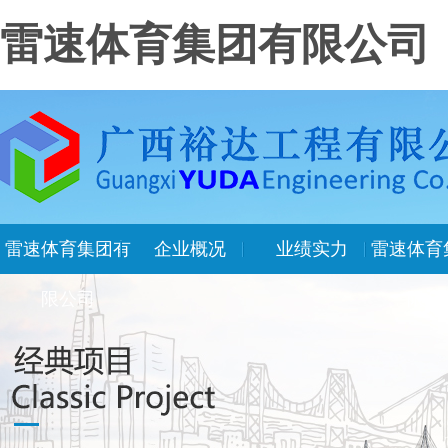
雷速体育集团有限公司
雷速体育集团有
企业概况
业绩实力
雷速体育
限公司
限公