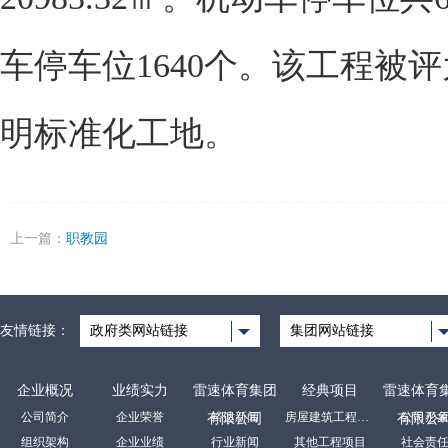
车停车位1640个。该工程被
明标准化工地。
上一篇：
职教园
友情链接：
政府类网站链接
集团网站链接
企业概况
业绩实力
雷速体育集团
经典项目
雷速体育
公司简介
企业荣誉
裕达新闻
房屋建筑工程项目
公司形
有限公司
有限公
组织架构
企业业绩
行业新闻
其他工程项目
社会责