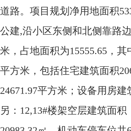
道路。项目规划净用地面积533
公建,沿小区东侧和北侧靠路边设
米，占地面积为15555.65，
平方米，包括住宅建筑面积2064
24671.97平方米；设备用房建
另：12,13#楼架空层建筑面积
20983.32㎡。机动车停车位