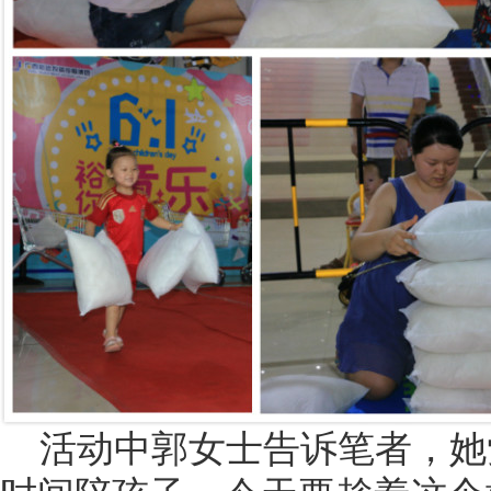
活动中郭女士告诉笔者，她