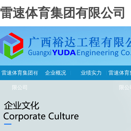
雷速体育集团有限公司
雷速体育集团有
企业概况
业绩实力
雷速体育
限公司
限公