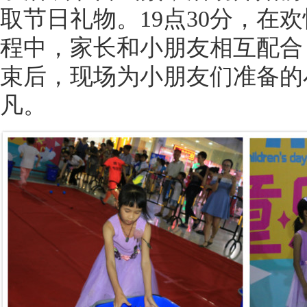
取节日礼物。19点30分，在
程中，家长和小朋友相互配合
束后，现场为小朋友们准备的
凡。