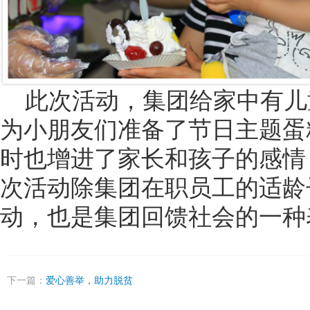
此次活动，集团给家中有儿
为小朋友们准备了节日主题蛋
时也增进了家长和孩子的感情
次活动除集团在职员工的适龄
动，也是集团回馈社会的一种
下一篇：
爱心善举，助力脱贫