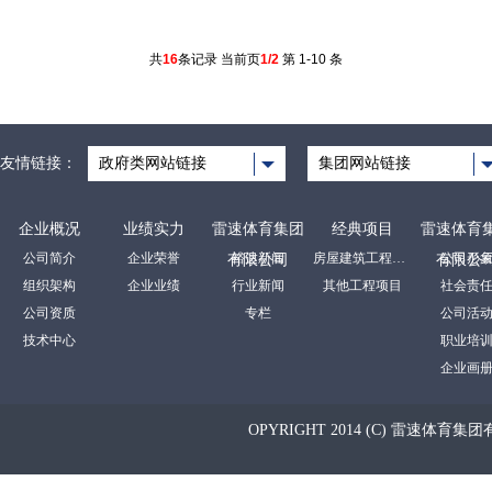
共
16
条记录 当前页
1/2
第 1-10 条
友情链接：
政府类网站链接
集团网站链接
企业概况
业绩实力
雷速体育集团
经典项目
雷速体育
公司简介
企业荣誉
裕达新闻
房屋建筑工程项目
公司形
有限公司
有限公
组织架构
企业业绩
行业新闻
其他工程项目
社会责
公司资质
专栏
公司活
技术中心
职业培
企业画
OPYRIGHT 2014 (C) 雷速体育集团