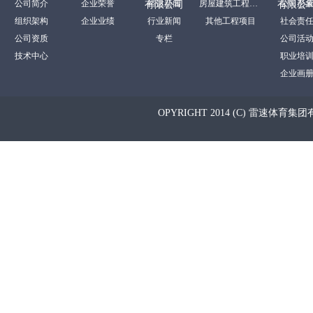
公司简介
企业荣誉
裕达新闻
房屋建筑工程项目
公司形
有限公司
有限公
组织架构
企业业绩
行业新闻
其他工程项目
社会责
公司资质
专栏
公司活
技术中心
职业培
企业画
OPYRIGHT 2014 (C) 雷速体育集团