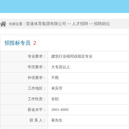
雷速体育集团有限公司
人才招聘
招聘岗位
当前位置：
>>
>>
招投标专员
2
专业要求：
建筑行业相同或相近专业
学历要求：
大专及以上
外语要求：
不限
工作地区：
来宾市
工作性质：
全职
薪金水平：
3001-4000
联 系 人：
蒋先生