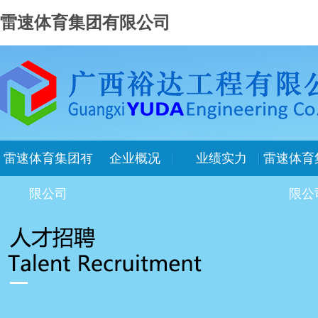
雷速体育集团有限公司
雷速体育集团有
企业概况
业绩实力
雷速体育
限公司
限公