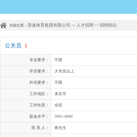
雷速体育集团有限公司
人才招聘
招聘岗位
当前位置：
>>
>>
公关员
1
专业要求：
不限
学历要求：
大专及以上
外语要求：
不限
工作地区：
来宾市
工作性质：
全职
薪金水平：
3001-4000
联 系 人：
蒋先生