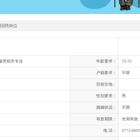
招聘岗位
修类相关专业
年龄要求：
25-35
户籍要求：
不限
目前住地：
性别要求：
男
婚姻状况：
不限
有效期限：
长期有效
电 话：
0772-669