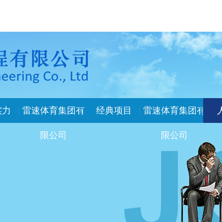
实力
雷速体育集团有
经典项目
雷速体育集团有
限公司
限公司