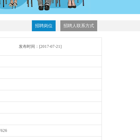
招聘岗位
招聘人联系方式
发布时间：[
2017-07-21
]
7626