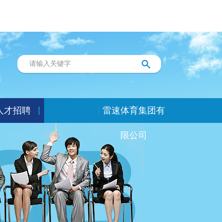
人才招聘
雷速体育集团有
限公司