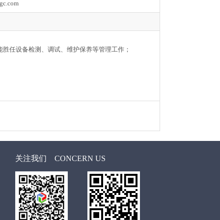
gc.com
，能胜任设备检测、调试、维护保养等管理工作；
关注我们
CONCERN US