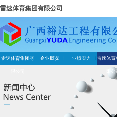
雷速体育集团有限公司
雷速体育集团有
企业概况
业绩实力
雷速体育
限公司
限公