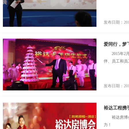
发布日期：
20
爱同行，梦
2015
伴、员工和员
发布日期：
20
裕达工程携
裕达房博
力！