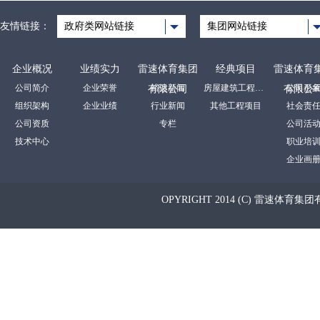
友情链接：
政府类网站链接
集团网站链接
企业概况
业绩实力
雷速体育集团
经典项目
雷速体育
公司简介
企业荣誉
裕达新闻
房屋建筑工程项目
公司形
有限公司
有限公
组织架构
企业业绩
行业新闻
其他工程项目
社会责
公司资质
专栏
公司活
技术中心
职业培
企业画
OPYRIGHT 2014 (C) 雷速体育集团