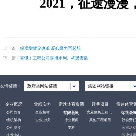
2021
，征途漫漫
上一篇：
提质增效促改革 凝心聚力再起航
下一篇：
喜讯！工程公司喜增水利、桥梁资质
友情链接：
政府类网站链接
集团网站链接
企业概况
业绩实力
雷速体育集团
经典项目
雷速体育
公司简介
企业荣誉
裕达新闻
房屋建筑工程项目
公司形
有限公司
有限公
组织架构
企业业绩
行业新闻
其他工程项目
社会责
公司资质
专栏
公司活
技术中心
职业培