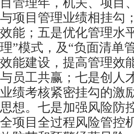
目管理年，机关、项目
与项目管理业绩相挂勾
效能；五是优化管理水
理”模式，及“负面清单
效能建设，提高管理效
与员工共赢；七是创人
业绩考核紧密挂勾的激
思想。七是加强风险防
全项目全过程风险管控