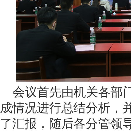
会议首先由机关各部
成情况进行总结分析，
了汇报，随后各分管领