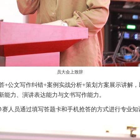
员大会上致辞
答
+公文写作纠错+案例实战分析+策划方案展示讲解
新能力、演讲表达能力与文书写作能力。
基层参赛人员通过填写答题卡和手机抢答的方式进行专业