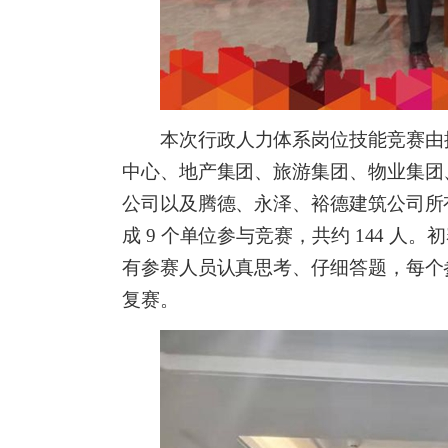
本次行政人力体系岗位技能竞赛由
中心、地产集团、旅游集团、物业集团
公司以及腾德、永泽、裕德建筑公司所
成
9 个单位参与竞赛，共约 144 
有参赛人员认真思考、仔细答题，每个参
复赛。