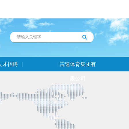
人才招聘
雷速体育集团有
限公司