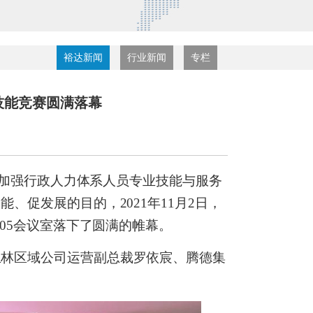
裕达新闻
行业新闻
专栏
技能竞赛圆满落幕
念。加强行政人力体系人员专业技能与服务
效能、促发展的目的
，
2021年
11
月
2
日，
605会议室落下了圆满的帷幕。
玉林区域公司运营副总裁罗依宸、腾德集