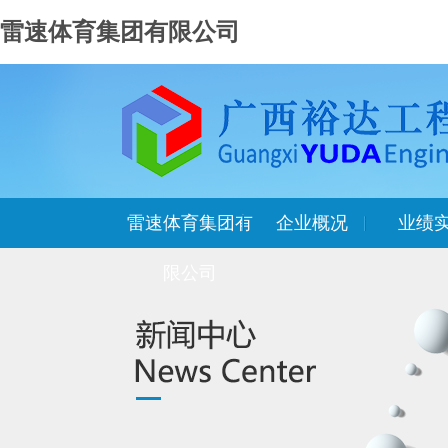
雷速体育集团有限公司
雷速体育集团有
企业概况
业绩
限公司