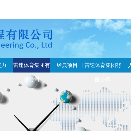
实力
雷速体育集团有
经典项目
雷速体育集团有
限公司
限公司