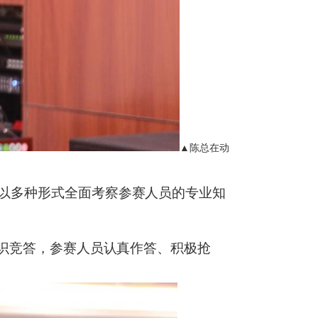
▲陈总在动
，以多种形式全面考察参赛人员的专业知
知识竞答，参赛人员认真作答、积极抢