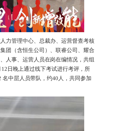
政人力管理中心、总裁办、运营督查考核
程集团（含恒生公司）、联睿公司、耀合
政、人事、运营人员在岗在编情况，共组
0月12日晚上通过线下考试进行考评，所
 名中层人员带队，约40人，共同参加