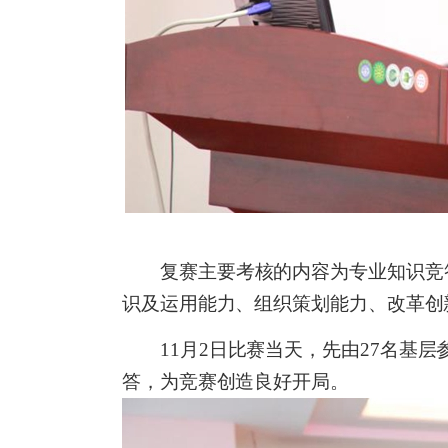
复赛主要考核的内容为专业知识竞
识及运用能力、组织策划能力、改革创
11月2日比赛当天，先由27名
答，为竞赛创造良好开局。