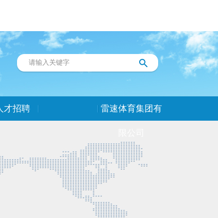
人才招聘
雷速体育集团有
限公司