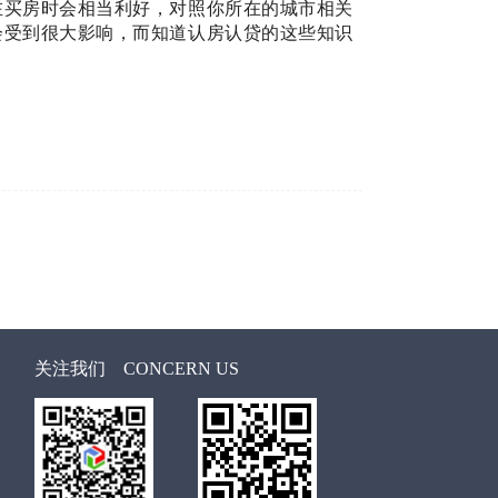
在买房时会相当利好，对照你所在的城市相关
会受到很大影响，而知道认房认贷的这些知识
关注我们
CONCERN US