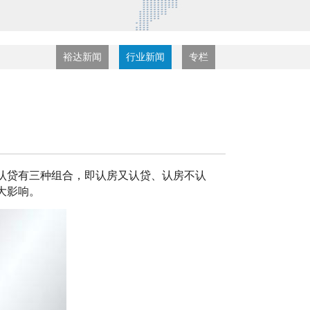
裕达新闻
行业新闻
专栏
认贷有三种组合，即认房又认贷、认房不认
大影响。