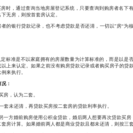
买房时，通过查询当地房屋登记系统，只要查询到购房者名下
名下无房，则按首套房认定。
者的银行贷款记录，也不考虑贷款是否还清，一切以”房“为
认定标准是不以家庭拥有的房屋数量为计算标准的，而是以是
或以上来认定。如果之前没有购房贷款记录或者购买房子的贷
比例来执行。
情况：
买房，认为二套。
，一套未还清，再贷款买房按二套房的贷款利率执行。
，另一方婚前购房使用公积金贷款，婚后两人想要再次贷款买房
二套房计算。如果婚前两人都是商业贷款且都未还清，则按三