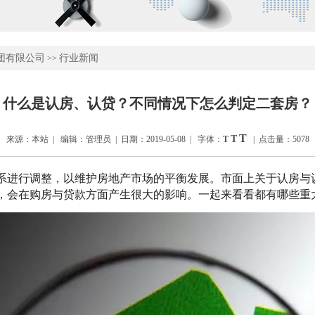
团有限公司
行业新闻
>>
什么是认房、认贷？不同情况下怎么判定二套房？
T
T
来源：本站 | 编辑：管理员 | 日期：2019-05-08 | 字体：
T
| 点击量：5078
系进行调整，以维护房地产市场的平衡发展。市面上关于认房与
，会在购房与贷款方面产生很大的影响。一起来看看都有哪些重