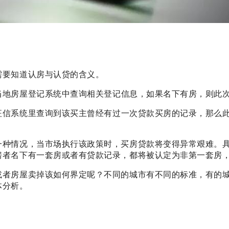
需要知道认房与认贷的含义。
当地房屋登记系统中查询相关登记信息，如果名下有房，则此
征信系统里查询到该买主曾经有过一次贷款买房的记录，那么
一种情况，当市场执行该政策时，买房贷款将变得异常艰难。
房者名下有一套房或者有贷款记录，都将被认定为非第一套房
或者房屋卖掉该如何界定呢？不同的城市有不同的标准，有的
体分析。