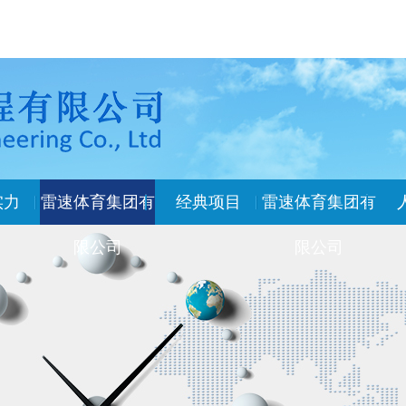
实力
雷速体育集团有
经典项目
雷速体育集团有
限公司
限公司