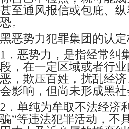
甚至通风报信或包庇、纵
恐。
黑恶势力犯罪集团的认定
1．恶势力，是指经常纠
段，在一定区域或者行业
恶，欺压百姓，扰乱经济
会影响，但尚未形成黑社
2．单纯为牟取不法经济
骗”等违法犯罪活动，不