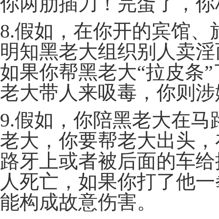
你两肋插刀！完蛋了，你
8.假如，在你开的宾馆
明知黑老大组织别人卖淫
如果你帮黑老大“拉皮条
老大带人来吸毒，你则涉
9.假如，你陪黑老大在
老大，你要帮老大出头，
路牙上或者被后面的车给
人死亡，如果你打了他一
能构成故意伤害。