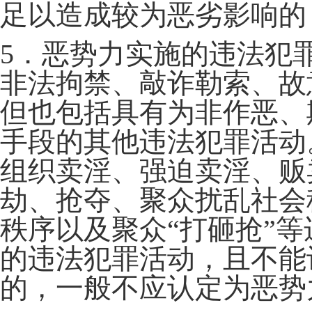
足以造成较为恶劣影响的
5．恶势力实施的违法犯
非法拘禁、敲诈勒索、故
但也包括具有为非作恶、
手段的其他违法犯罪活动
组织卖淫、强迫卖淫、贩
劫、抢夺、聚众扰乱社会
秩序以及聚众“打砸抢”
的违法犯罪活动，且不能
的，一般不应认定为恶势