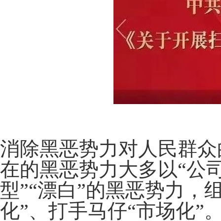
消除黑恶势力对人民群众
在的黑恶势力大多以“公
型”“漂白”的黑恶势力，
化”、打手马仔“市场化