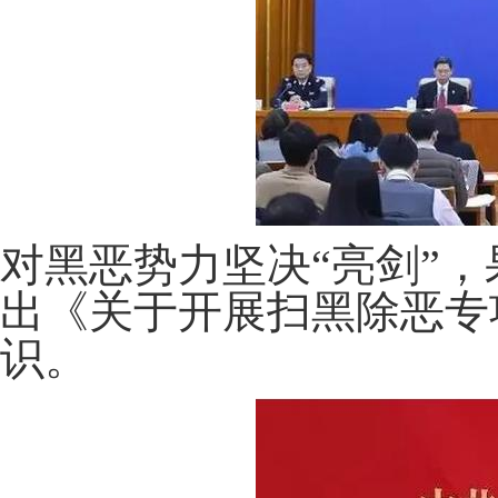
对黑恶势力坚决“亮剑”
出《关于开展扫黑除恶专
识。