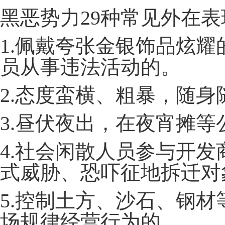
黑恶势力29种常见外在表
1.佩戴夸张金银饰品炫
员从事违法活动的。
2.态度蛮横、粗暴，随
3.昼伏夜出，在夜宵摊
4.社会闲散人员参与开
式威胁、恐吓征地拆迁对
5.控制土方、沙石、钢
场规律经营行为的。