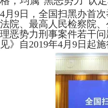
格，均属“黑恶势力”认
4月9日，全国扫黑办首
法院、最高人民检察院、
理恶势力刑事案件若干问
见》自2019年4月9日起