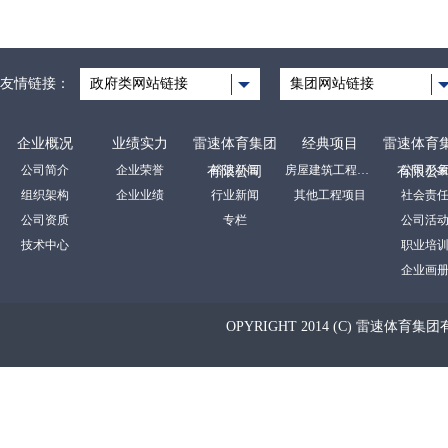
友情链接：
政府类网站链接
集团网站链接
企业概况
业绩实力
雷速体育集团
经典项目
雷速体育
公司简介
企业荣誉
裕达新闻
房屋建筑工程项目
公司形
有限公司
有限公
组织架构
企业业绩
行业新闻
其他工程项目
社会责
公司资质
专栏
公司活
技术中心
职业培
企业画
OPYRIGHT 2014 (C) 雷速体育集团