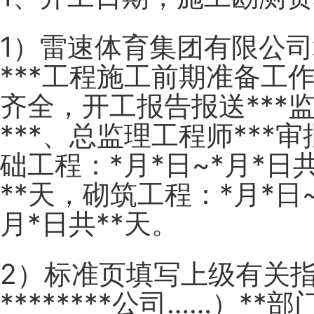
1）雷速体育集团有限公
***工程施工前期准备工
齐全，开工报告报送***
***、总监理工程师**
础工程：*月*日~*月*日
**天，砌筑工程：*月*日
月*日共**天。
2）标准页填写上级有关指示
********公司……）**