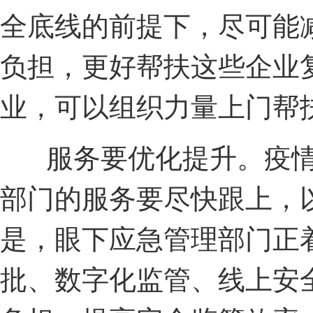
全底线的前提下，尽可能
负担，更好帮扶这些企业
业，可以组织力量上门帮
服务要优化提升。疫情
部门的服务要尽快跟上，
是，眼下应急管理部门正
批、数字化监管、线上安