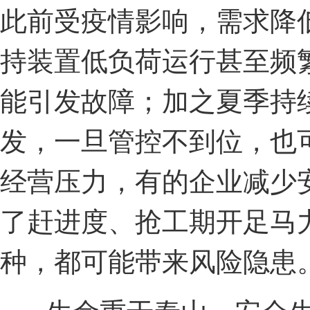
此前受疫情影响，需求降
持装置低负荷运行甚至频
能引发故障；加之夏季持
发，一旦管控不到位，也
经营压力，有的企业减少
了赶进度、抢工期开足马
种，都可能带来风险隐患