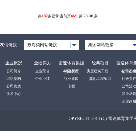
共
187
条记录 当前页
4/21
第 28-36 条
友情链接：
政府类网站链接
集团网站链接
企业概况
业绩实力
雷速体育集团
经典项目
雷速体育
公司简介
企业荣誉
裕达新闻
房屋建筑工程项目
公司形
有限公司
有限公
组织架构
企业业绩
行业新闻
其他工程项目
社会责
公司资质
专栏
公司活
技术中心
职业培
企业画
OPYRIGHT 2014 (C) 雷速体育集团