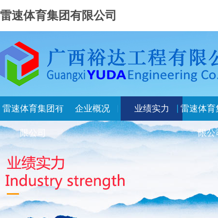
雷速体育集团有限公司
雷速体育集团有
企业概况
业绩实力
雷速体育
限公司
限公