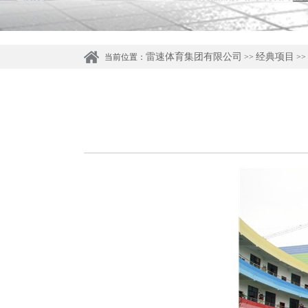
雷速体育集团有限公司
经典项目
当前位置：
>>
>>