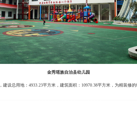
金秀瑶族自治县幼儿园
，建设总用地：
4933.23
平方米，建筑面积：
10970.38
平方米，为精装修的