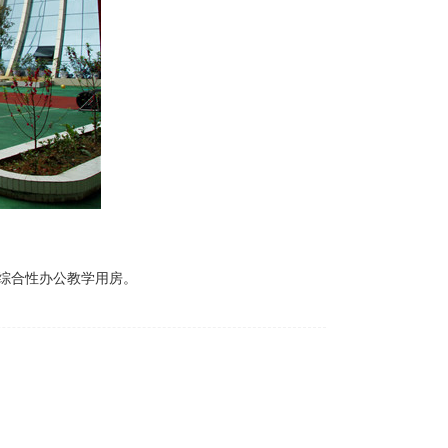
综合性办公教学用房。