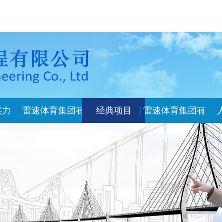
实力
雷速体育集团有
经典项目
雷速体育集团有
限公司
限公司