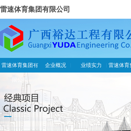
雷速体育集团有限公司
雷速体育集团有
企业概况
业绩实力
雷速体育
限公司
限公